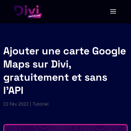
Ajouter une carte Google
Maps sur Divi,
gratuitement et sans
l’API
22 Fév 2022
|
Tutoriel