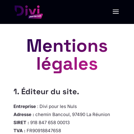
Mentions
légales
1. Éditeur du site.
Entreprise
: Divi pour les Nuls
Adresse :
chemin Bancoul, 97490 La Réunion
SIRET :
918 847 658 00013
TVA :
FR90918847658