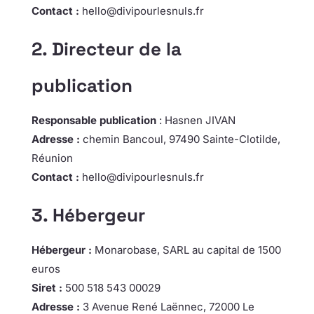
Contact :
hello@divipourlesnuls.fr
2. Directeur de la
publication
Responsable publication
: Hasnen JIVAN
Adresse :
chemin Bancoul, 97490 Sainte-Clotilde,
Réunion
Contact :
hello@divipourlesnuls.fr
3. Hébergeur
Hébergeur :
Monarobase, SARL au capital de 1500
euros
Siret :
500 518 543 00029
Adresse :
3 Avenue René Laënnec, 72000 Le