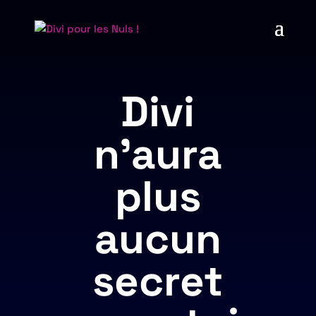
Divi
n'aura
plus
aucun
secret